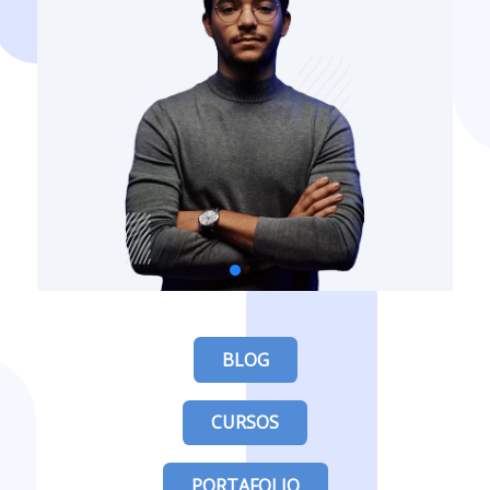
BLOG
CURSOS
PORTAFOLIO