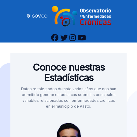
Conoce nuestras
Estadísticas
Datos recolectados durante varios años que nos han
permitido generar estadísticas sobre las principales
variables relacionadas con enfermedades crónicas
en el municipio de Pasto.